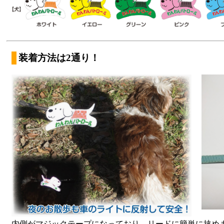
装着方法は2通り！
内側がマジックテープになっており、リードに簡単に挟めま