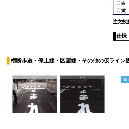
白
黄
注文数
仕様
横断歩道・停止線・区画線・その他の仮ライン