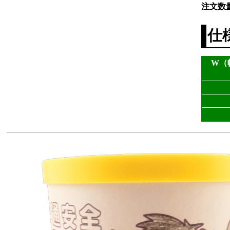
注文数
仕
W（