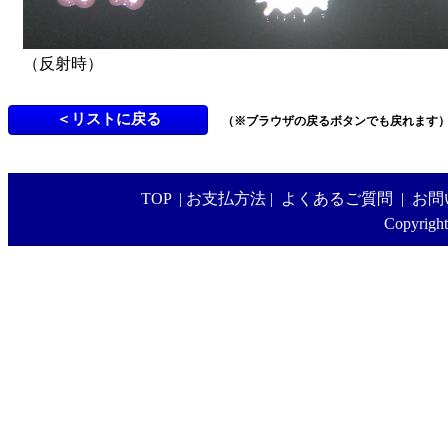
（反射時）
（※ブラウザの戻るボタンでも戻れます
TOP
|
お支払方法
|
よくあるご質問
|
お問
Copyright