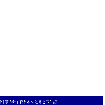
報保護方針
|
反射材の効果と豆知識