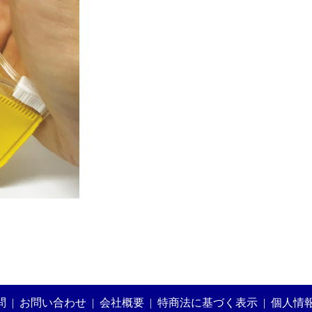
）
問
|
お問い合わせ
|
会社概要
|
特商法に基づく表示
|
個人情