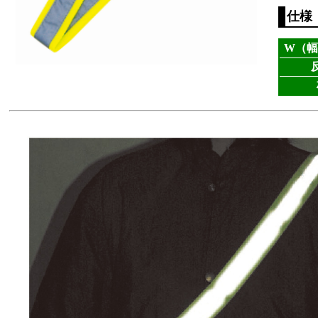
仕様
W（幅