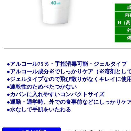
内
H（高
●アルコール75％・手指消毒可能・ジェルタイプ
●アルコール成分※でしっかりケア（※溶剤とし
●ジェルタイプなので飛び散りがなくキレイに使
●速乾性のためべたつかない
●カバンに入れやすいコンパクトサイズ
●通勤・通学時、外での食事前などにしっかりケ
●水なしで手肌をいたわる