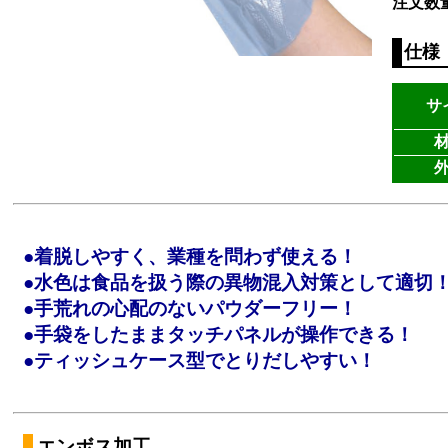
注文数
仕様
サ
●着脱しやすく、業種を問わず使える！
●水色は食品を扱う際の異物混入対策として適切
●手荒れの心配のないパウダーフリー！
●手袋をしたままタッチパネルが操作できる！
●ティッシュケース型でとりだしやすい！
エンボス加工