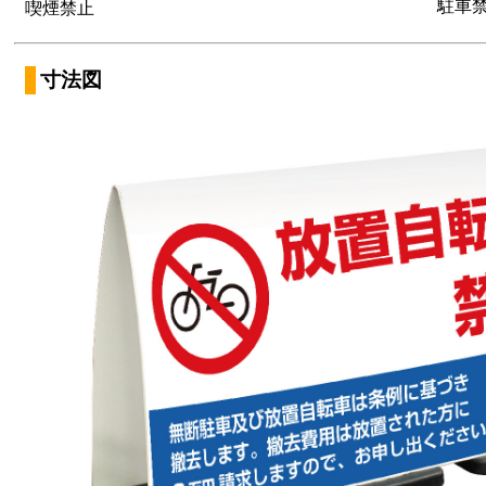
駐車
喫煙禁止
寸法図