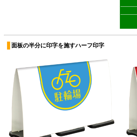
面板の半分に印字を施すハーフ印字