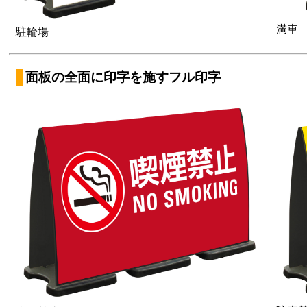
満車
駐輪場
面板の全面に印字を施すフル印字