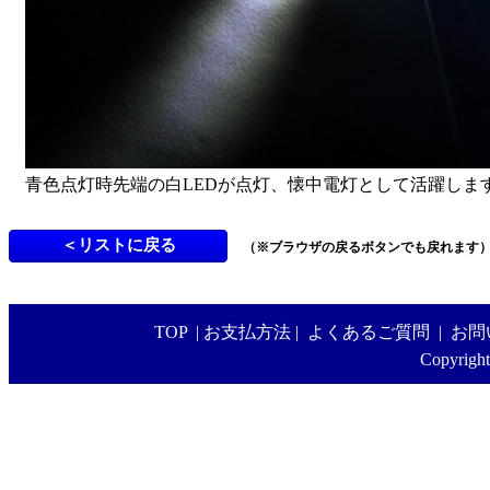
青色点灯時先端の白LEDが点灯、懐中電灯として活躍しま
（※ブラウザの戻るボタンでも戻れます
TOP
|
お支払方法
|
よくあるご質問
|
お問
Copyright