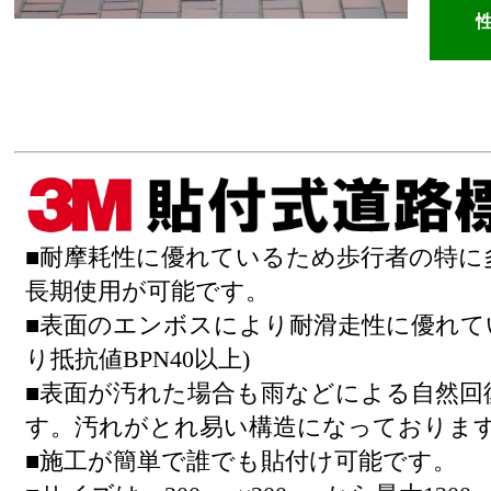
■耐摩耗性に優れているため歩行者の特に
長期使用が可能です。
■表面のエンボスにより耐滑走性に優れて
り抵抗値BPN40以上)
■表面が汚れた場合も雨などによる自然回
す。汚れがとれ易い構造になっておりま
■施工が簡単で誰でも貼付け可能です。