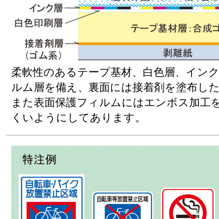
柔軟性のあるテープ基材、白色層、イン
ルム層を備え、裏面には接着剤を塗布し
また表面保護フィルムにはエンボス加工
くいようにしてあります。