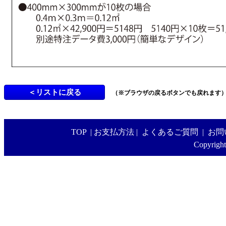
（※ブラウザの戻るボタンでも戻れます
TOP
|
お支払方法
|
よくあるご質問
|
お問
Copyright