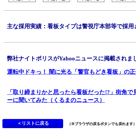
主な採用実績：看板タイプは警視庁本部等で採用
弊社ナイトポリスがYahooニュースに掲載され
運転中ドキっ！ 闇に光る「警官もどき看板」の正
「取り締まりかと思ったら看板だった!?」街角で
ーに聞いてみた（くるまのニュース）
（※ブラウザの戻るボタンでも戻れます