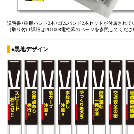
説明書+樹脂バンド2本+ゴムバンド2本セットが付属されて
（取り付け詳細はPD1008電柱幕のページを参照してくだ
●黒地デザイン