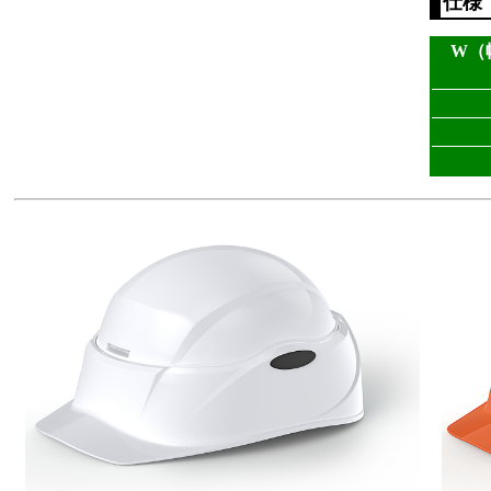
仕様
W（