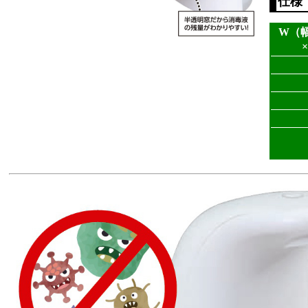
仕様
W（幅