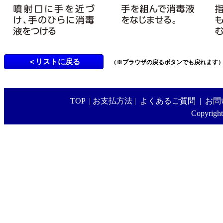
（※ブラウザの戻るボタンでも戻れます
TOP
|
お支払方法
|
よくあるご質問
|
お問
Copyright