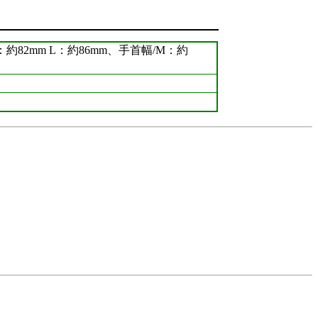
：約82mm L：約86mm、手首幅/M：約