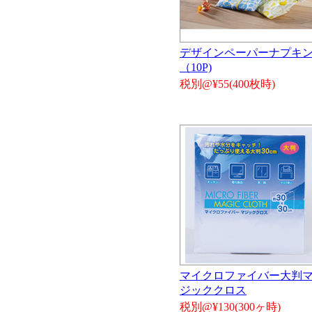
デザインペーパーナプキ
（10P)
税別@¥55(400枚時)
マイクロファイバー大判
ジッククロス
税別@¥130(300ヶ時)