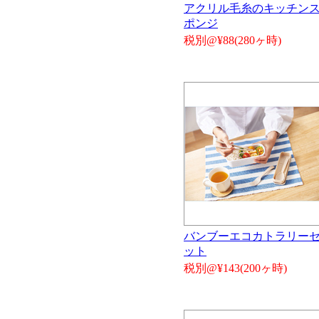
アクリル毛糸のキッチン
ポンジ
税別@¥88(280ヶ時)
バンブーエコカトラリー
ット
税別@¥143(200ヶ時)