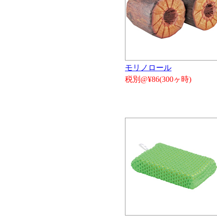
モリノロール
税別@¥86(300ヶ時)