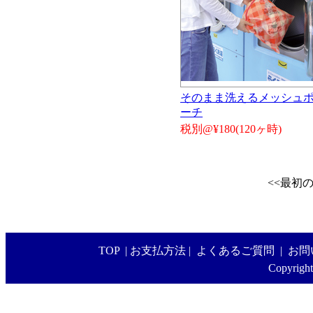
そのまま洗えるメッシュ
ーチ
税別@¥180(120ヶ時)
<<最初
TOP
|
お支払方法
|
よくあるご質問
|
お問
Copyright