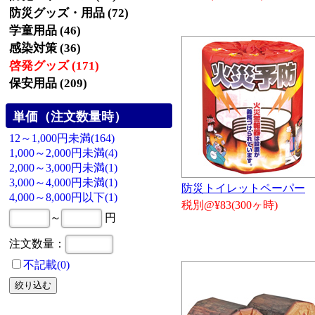
防災グッズ・用品 (72)
学童用品 (46)
感染対策 (36)
啓発グッズ (171)
保安用品 (209)
単価（注文数量時）
12～1,000円未満(164)
1,000～2,000円未満(4)
2,000～3,000円未満(1)
3,000～4,000円未満(1)
防災トイレットペーパー
4,000～8,000円以下(1)
税別@¥83(300ヶ時)
～
円
注文数量：
不記載(0)