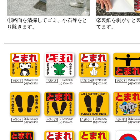
①路面を清掃してゴミ、小石等をと
②裏紙を剝がすと
り除きます。
てます。