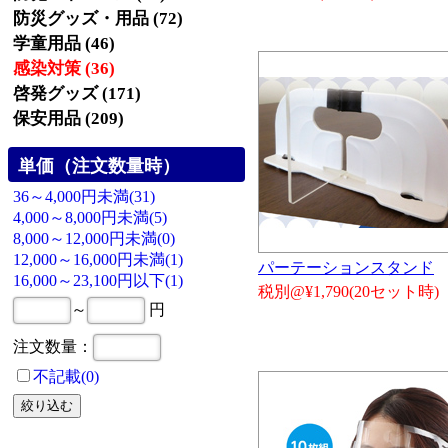
防災グッズ・用品 (72)
学童用品 (46)
感染対策 (36)
啓発グッズ (171)
保安用品 (209)
単価（注文数量時）
36～4,000円未満(31)
4,000～8,000円未満(5)
8,000～12,000円未満(0)
12,000～16,000円未満(1)
パーテーションスタンド
16,000～23,100円以下(1)
税別@¥1,790(20セット時)
～
円
注文数量：
不記載(0)