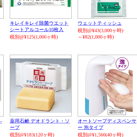
キレイキレイ除菌ウエット
ウェットティッシュ
シートアルコール10枚入
税別@¥43(3,000ヶ時)
税別@¥125(1,000ヶ時)
～¥82(1,000ヶ時)
-
薬用石鹸 デオドラント・ソ
オートソープディスペンサ
ープ
ー 泡タイプ
税別@¥183(120ヶ時)
税別@¥1,560(40ヶ時)