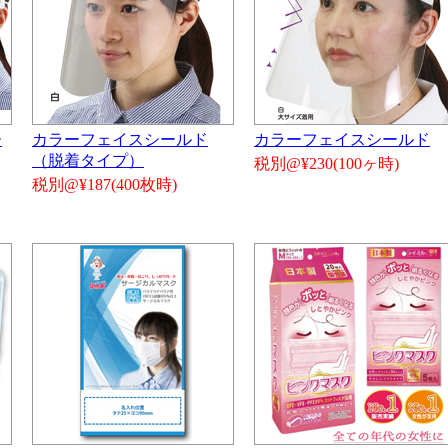
ー
カラーフェイスシールド
カラーフェイスシールド
（脱着タイプ）
税別@¥230(100ヶ時)
税別@¥187(400枚時)