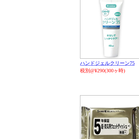
ハンドジェルクリーン75
税別@¥290(300ヶ時)