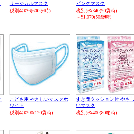
ー
サージカルマスク
ピンクマスク
税別@¥36(600ヶ時)
税別@¥340(50袋時)
～¥1,070(50袋時)
マ
こども用 やさしいマスクホ
すき間クッション付 やさ
ワイト
いマスク
税別@¥290(120袋時)
税別@¥400(80箱時)