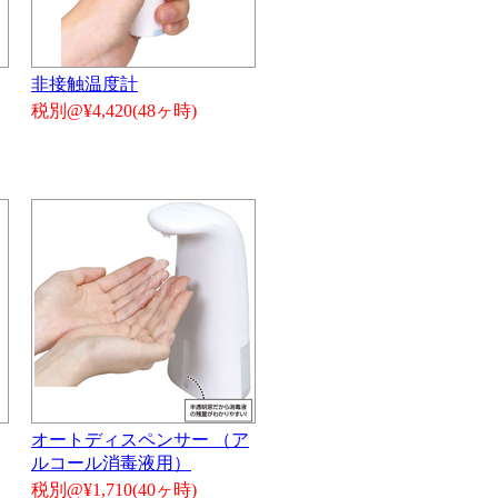
非接触温度計
税別@¥4,420(48ヶ時)
オートディスペンサー （ア
ルコール消毒液用）
税別@¥1,710(40ヶ時)