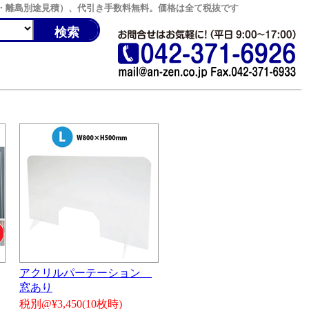
縄・離島別途見積）、代引き手数料無料。価格は全て税抜です
アクリルパーテーション
窓あり
税別@¥3,450(10枚時)