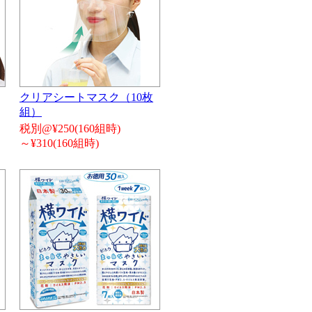
クリアシートマスク（10枚
組）
税別@¥250(160組時)
～¥310(160組時)